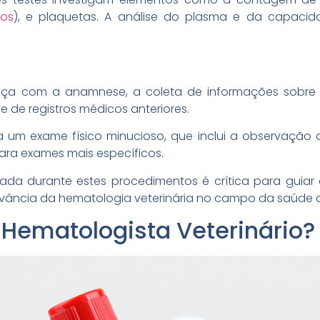
tos
), e plaquetas. A análise do plasma e da capac
ça com a anamnese, a coleta de informações sobre o
 e de registros médicos anteriores.
za um exame físico minucioso, que inclui a observação 
ara exames mais específicos.
ada durante estes procedimentos é crítica para guia
evância da hematologia veterinária no campo da saúde a
Hematologista Veterinário?