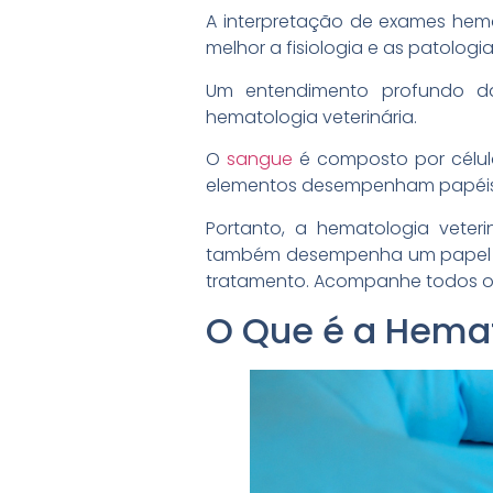
A interpretação de exames hema
melhor a fisiologia e as patologi
Um entendimento profundo d
hematologia veterinária.
O
sangue
é composto por célula
elementos desempenham papéis 
Portanto, a hematologia veter
também desempenha um papel vi
tratamento. Acompanhe todos os
O Que é a Hemat