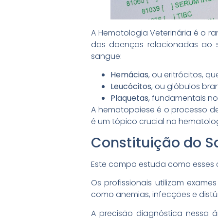
A Hematologia Veterinária é o 
das doenças relacionadas ao 
sangue:
Hemácias
, ou eritrócitos, 
Leucócitos
, ou glóbulos br
Plaquetas
, fundamentais n
A hematopoiese é o processo d
é um tópico crucial na hematolog
Constituição do 
Este campo estuda como esses 
Os profissionais utilizam exam
como anemias, infecções e distú
A precisão diagnóstica nessa á