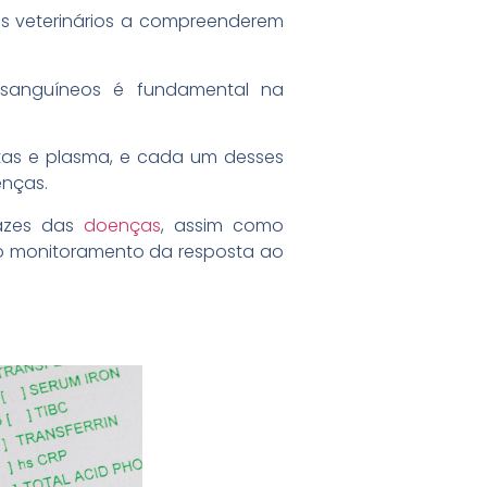
os veterinários a compreenderem
sanguíneos é fundamental na
uetas e plasma, e cada um desses
nças.
cazes das
doenças
, assim como
o monitoramento da resposta ao