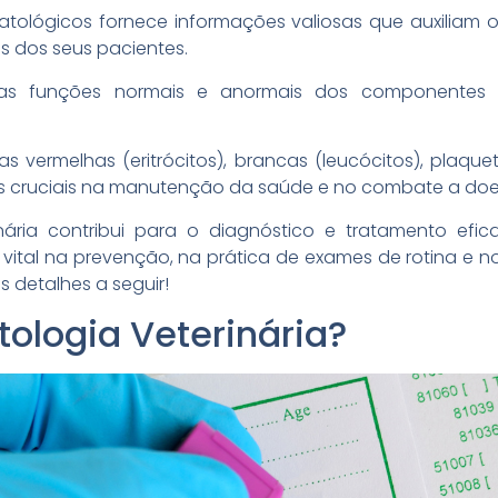
tológicos fornece informações valiosas que auxiliam 
as dos seus pacientes.
as funções normais e anormais dos componentes 
s vermelhas (eritrócitos), brancas (leucócitos), plaq
cruciais na manutenção da saúde e no combate a doe
inária contribui para o diagnóstico e tratamento efi
tal na prevenção, na prática de exames de rotina e n
 detalhes a seguir!
ologia Veterinária?