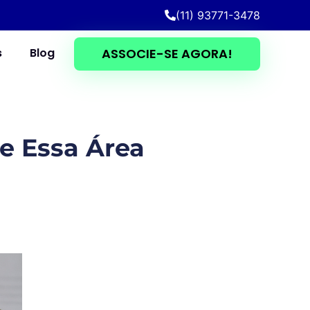
(11) 93771-3478
s
Blog
ASSOCIE-SE AGORA!
e Essa Área