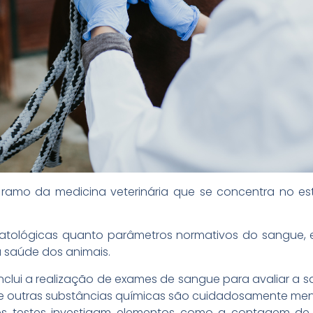
m ramo da medicina veterinária que se concentra no 
atológicas quanto parâmetros normativos do sangue, 
 saúde dos animais.
 Inclui a realização de exames de sangue para avaliar a s
os e outras substâncias químicas são cuidadosamente me
tes testes investigam elementos como a contagem de gl