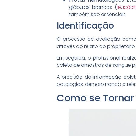
glóbulos brancos (
leucóci
também são essenciais.
Identificação
O processo de avaliação come
através do relato do proprietário
Em seguida, o profissional reali
coleta de amostras de sangue p
A precisão da informação colet
patologias, demonstrando a rel
Como se Tornar 