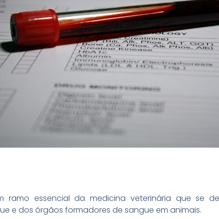
m ramo essencial da medicina veterinária que se d
ue e dos órgãos formadores de sangue em animais.