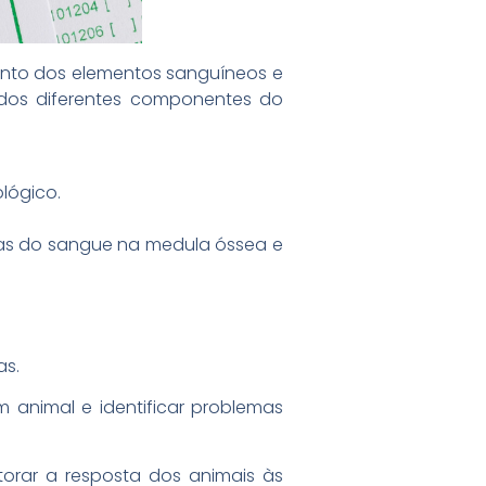
ento dos elementos sanguíneos e
dos diferentes componentes do
lógico.
as do sangue na medula óssea e
as.
 animal e identificar problemas
torar a resposta dos animais às