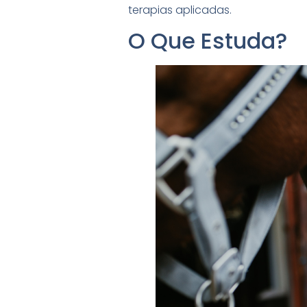
terapias aplicadas.
O Que Estuda?