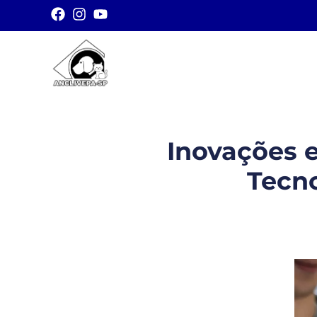
Inovações 
Tecno