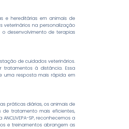
s e hereditárias em animais de
 veterinários na personalização
a o desenvolvimento de terapias
stação de cuidados veterinários.
ar tratamentos à distância. Essa
e uma resposta mais rápida em
s práticas diárias, os animais de
 de tratamento mais eficientes,
Na ANCLIVEPA-SP, reconhecemos a
rsos e treinamentos abrangem as