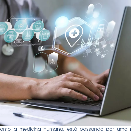
im como a medicina humana, está passando por uma 