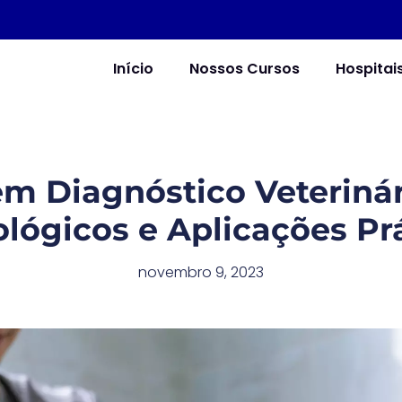
Início
Nossos Cursos
Hospitai
em Diagnóstico Veterinár
lógicos e Aplicações Pr
novembro 9, 2023