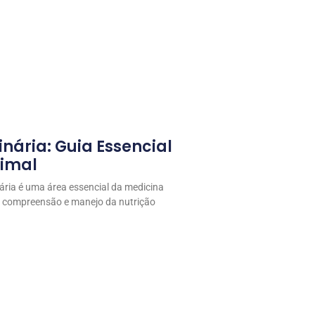
inária: Guia Essencial
nimal
nária é uma área essencial da medicina
na compreensão e manejo da nutrição