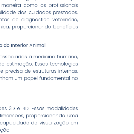
maneira como os profissionais
lidade dos cuidados prestados.
as de diagnóstico veterinário,
ica, proporcionando benefícios
 do Interior Animal
 associadas à medicina humana,
e estimação. Essas tecnologias
precisa de estruturas internas.
penham um papel fundamental no
sões 3D e 4D. Essas modalidades
s dimensões, proporcionando uma
 capacidade de visualização em
ação.