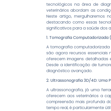
tecnológicos na área de diag
veterinários abordam as condi
Neste artigo, mergulharemos n
destacando como essas tecnolo
significativos para a saúde dos 
1. Tomografia Computadorizada (
A tomografia computadorizada 
são agora recursos essenciais
oferecem imagens detalhadas em
Desde a identificação de tumo
diagnóstico avançado.
2. Ultrassonografia 3D/4D: Uma 
A ultrassonografia, já uma fer
oferecem aos veterinários a ca
compreensão mais profunda das
tempo real, é particularmente út