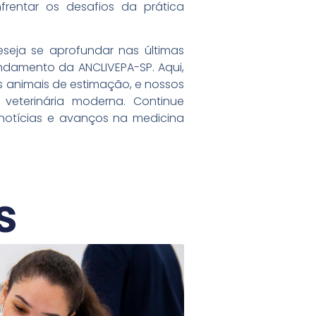
nfrentar os desafios da prática
seja se aprofundar nas últimas
ndamento da ANCLIVEPA-SP. Aqui,
 animais de estimação, e nossos
veterinária moderna. Continue
notícias e avanços na medicina
s