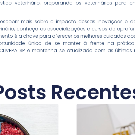
tico veterinário, preparando os veterinários para e
escobrir mais sobre o impacto dessas inovações e de
rinário, conheça as especializações e cursos de aprofu
ento é a chave para oferecer os melhores cuidados aos
tunidade única de se manter à frente na prática 
IVEPA-SP e mantenha-se atualizado com as últimas 
Posts Recente