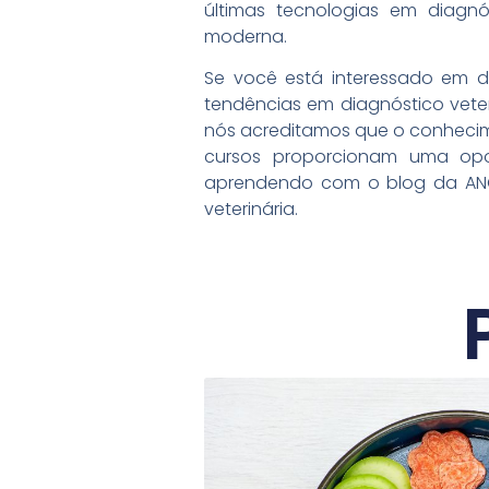
últimas tecnologias em diagnós
moderna.
Se você está interessado em d
tendências em diagnóstico vete
nós acreditamos que o conhecim
cursos proporcionam uma opor
aprendendo com o blog da ANCL
veterinária.