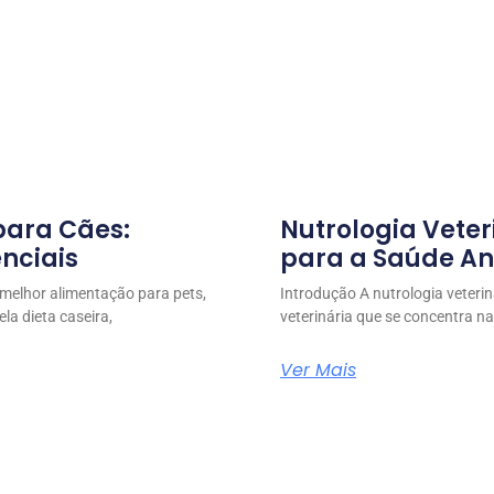
para Cães:
Nutrologia Veter
enciais
para a Saúde A
 melhor alimentação para pets,
Introdução A nutrologia veteri
la dieta caseira,
veterinária que se concentra 
Ver Mais