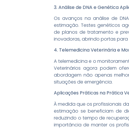
3. Análise de DNA e Genética Apl
Os avanços na análise de DNA 
estimação. Testes genéticos ag
de planos de tratamento e prev
inovadoras, abrindo portas para
4. Telemedicina Veterinária e M
A telemedicina e o monitorament
Veterinários agora podem oferec
abordagem não apenas melhora
situações de emergência.
Aplicações Práticas na Prática V
À medida que os profissionais da
estimação se beneficiam de dia
reduzindo o tempo de recuperaç
importância de manter os profi